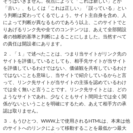
そうはいきません。視点によって「これは新しい」とか
「古い」、もしくは「これは正しい」「誤っている」とい
う判断は変わってくるでしょう。サイト主自身を含め、人
によって判断が異なるものであろう以上、このサイトでと
りあげるリンク先や全てのコンテンツは、あえて全部開設
者の独断的基準と判断によることにしました。当然すべて
の責任は開設者にあります。
２．「１」で述べたことは、つまり当サイトがリンク先の
サイトを評価しているとしても、相手先サイトが当サイト
を評価しているわけではない、価値観を共有しているわけ
ではないことも意味し、当サイトで紹介しているからと言
って、リンク先サイトが当サイトの主張を認めているわけ
では全く無いと言うことです。リンク先サイトとは、どの
ようなサイトであれ、少なくともサイト間同士では全く関
係がないということを明確にするため、あえて相手方の承
認は取りません。
３．もうひとつ、WWW上で使用されるHTMLは、本来は他
のサイトへのリンクによって移動することを最低かつ最大