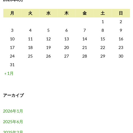
月
火
水
木
金
土
日
1
2
3
4
5
6
7
8
9
10
11
12
13
14
15
16
17
18
19
20
21
22
23
24
25
26
27
28
29
30
31
« 1月
アーカイブ
2026年1月
2025年6月
2025年2月