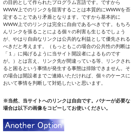
の目的として作られたプログラム言語です。ですから
WWW上でのリンクを阻害することは本質的にWWWを否
定することであり矛盾となります。ですから基本的に
WWW上でのリンクは完全に自由であるべきです。もちろ
んリンクを張ることによる個々の利害も生じるでしょう
が、やはり自由なリンクは公共的な利益として優先される
べきだと考えます。（もっともこの場合の公共性の判断は
「１」に掲げるように当サイト開設者によるものです
が。）とは言え、リンク先が間違っている等、リンクされ
ると困るという事情が発生する事態は排除できません。そ
の場合は開設者までご連絡いただければ、個々のケースに
おいて事情を判断して対処したいと思います。
※当然、当サイトへのリンクは自由です。バナーが必要な
場合は以下の画像をコピーしてお使いください。