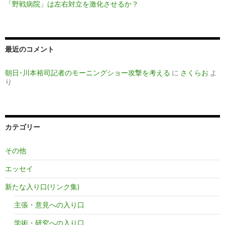
「野戦病院」は左右対立を激化させるか？
最近のコメント
朝日･川本裕司記者のモーニングショー攻撃を考える
に
さくらお
よ
り
カテゴリー
その他
エッセイ
新たな入り口(リンク集)
主張・意見への入り口
学術・研究への入り口