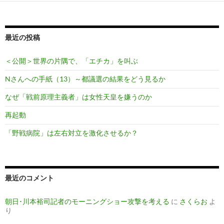
最近の投稿
＜公開＞世界の片隅で、「エチカ」を叫ぶ
Nさんへの手紙（13）～都議選の結果をどう見るか
なぜ「戦前原理主義者」は女性天皇を嫌うのか
再起動
「野戦病院」は左右対立を激化させるか？
最近のコメント
朝日･川本裕司記者のモーニングショー攻撃を考える
に
さくらお
よ
り