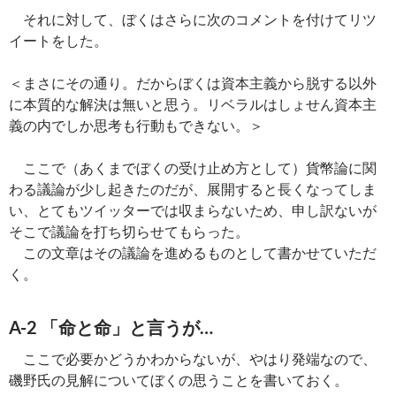
それに対して、ぼくはさらに次のコメントを付けてリツ
イートをした。
＜まさにその通り。だからぼくは資本主義から脱する以外
に本質的な解決は無いと思う。リベラルはしょせん資本主
義の内でしか思考も行動もできない。＞
ここで（あくまでぼくの受け止め方として）貨幣論に関
わる議論が少し起きたのだが、展開すると長くなってしま
い、とてもツイッターでは収まらないため、申し訳ないが
そこで議論を打ち切らせてもらった。
この文章はその議論を進めるものとして書かせていただ
く。
A-2 「命と命」と言うが…
ここで必要かどうかわからないが、やはり発端なので、
磯野氏の見解についてぼくの思うことを書いておく。