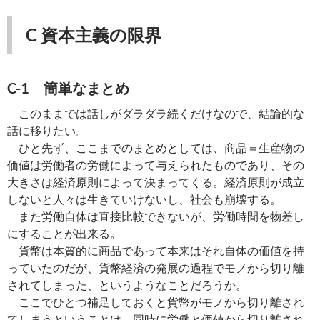
C 資本主義の限界
C-1 簡単なまとめ
このままでは話しがダラダラ続くだけなので、結論的な
話に移りたい。
ひと先ず、ここまでのまとめとしては、商品＝生産物の
価値は労働者の労働によって与えられたものであり、その
大きさは経済原則によって決まってくる。経済原則が成立
しないと人々は生きていけないし、社会も崩壊する。
また労働自体は直接比較できないが、労働時間を物差し
にすることが出来る。
貨幣は本質的に商品であって本来はそれ自体の価値を持
っていたのだが、貨幣経済の発展の過程でモノから切り離
されてしまった、というようなことだろうか。
ここでひとつ補足しておくと貨幣がモノから切り離され
てしまうということは、同時に労働と価値から切り離され