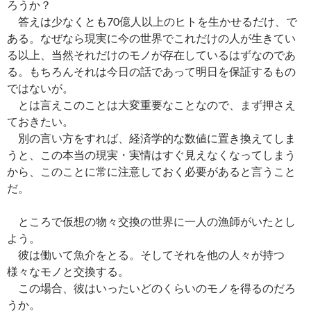
ろうか？
答えは少なくとも70億人以上のヒトを生かせるだけ、で
ある。なぜなら現実に今の世界でこれだけの人が生きてい
る以上、当然それだけのモノが存在しているはずなのであ
る。もちろんそれは今日の話であって明日を保証するもの
ではないが。
とは言えこのことは大変重要なことなので、まず押さえ
ておきたい。
別の言い方をすれば、経済学的な数値に置き換えてしま
うと、この本当の現実・実情はすぐ見えなくなってしまう
から、このことに常に注意しておく必要があると言うこと
だ。
ところで仮想の物々交換の世界に一人の漁師がいたとし
よう。
彼は働いて魚介をとる。そしてそれを他の人々が持つ
様々なモノと交換する。
この場合、彼はいったいどのくらいのモノを得るのだろ
うか。