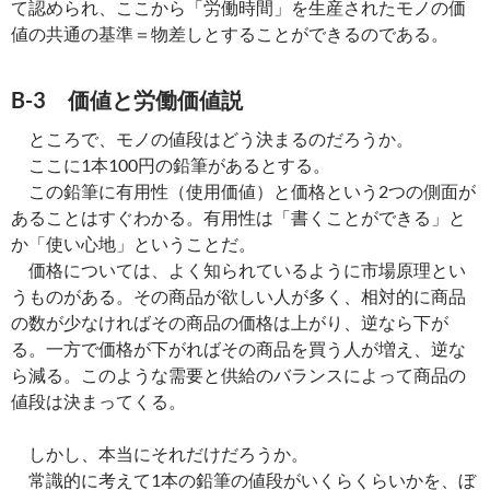
て認められ、ここから「労働時間」を生産されたモノの価
値の共通の基準＝物差しとすることができるのである。
B-3 価値と労働価値説
ところで、モノの値段はどう決まるのだろうか。
ここに1本100円の鉛筆があるとする。
この鉛筆に有用性（使用価値）と価格という2つの側面が
あることはすぐわかる。有用性は「書くことができる」と
か「使い心地」ということだ。
価格については、よく知られているように市場原理とい
うものがある。その商品が欲しい人が多く、相対的に商品
の数が少なければその商品の価格は上がり、逆なら下が
る。一方で価格が下がればその商品を買う人が増え、逆な
ら減る。このような需要と供給のバランスによって商品の
値段は決まってくる。
しかし、本当にそれだけだろうか。
常識的に考えて1本の鉛筆の値段がいくらくらいかを、ぼ