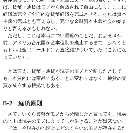
ば、貨幣・通貨はモノから解放されて自由になり、ここに
経済は完全で全面的な貨幣経済を完成させる。それは資本
主義の完成とも言えるし、完全な金融資本主義社会の始ま
りと言えるかもしれない。
ただし、これは本当につい最近のことだ。およそ50年
前、アメリカ合衆国が金本位制を廃止するまで、少なくと
もドルは金（ゴールド）と直接結びついていた（ことにな
っていた）。
とは言え、貨幣・通貨が現実のモノと分離したとして
も、本質的には商品であることに変わりはなく、通貨の売
買が成立する根拠でもある。
B-2 経済原則
さて、いくら貨幣がモノから分離したと言っても、現実
のヒトは現実のモノによってしか生きることが出来ない。
では、今現在の地球上にどのくらいのモノが存在するだ