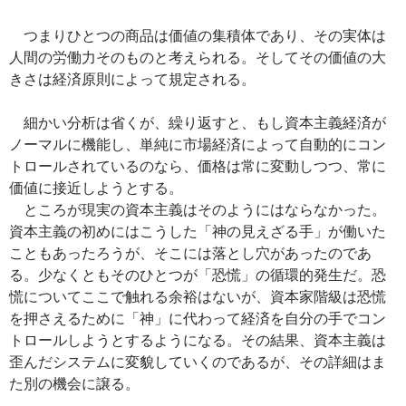
つまりひとつの商品は価値の集積体であり、その実体は
人間の労働力そのものと考えられる。そしてその価値の大
きさは経済原則によって規定される。
細かい分析は省くが、繰り返すと、もし資本主義経済が
ノーマルに機能し、単純に市場経済によって自動的にコン
トロールされているのなら、価格は常に変動しつつ、常に
価値に接近しようとする。
ところが現実の資本主義はそのようにはならなかった。
資本主義の初めにはこうした「神の見えざる手」が働いた
こともあったろうが、そこには落とし穴があったのであ
る。少なくともそのひとつが「恐慌」の循環的発生だ。恐
慌についてここで触れる余裕はないが、資本家階級は恐慌
を押さえるために「神」に代わって経済を自分の手でコン
トロールしようとするようになる。その結果、資本主義は
歪んだシステムに変貌していくのであるが、その詳細はま
た別の機会に譲る。