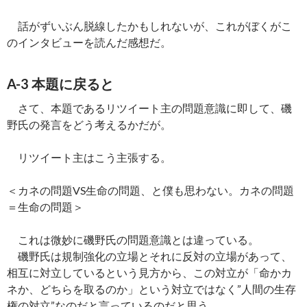
話がずいぶん脱線したかもしれないが、これがぼくがこ
のインタビューを読んだ感想だ。
A-3 本題に戻ると
さて、本題であるリツイート主の問題意識に即して、磯
野氏の発言をどう考えるかだが。
リツイート主はこう主張する。
＜カネの問題VS生命の問題、と僕も思わない。カネの問題
＝生命の問題＞
これは微妙に磯野氏の問題意識とは違っている。
磯野氏は規制強化の立場とそれに反対の立場があって、
相互に対立しているという見方から、この対立が「命かカ
ネか、どちらを取るのか」という対立ではなく”人間の生存
権の対立”なのだと言っているのだと思う。