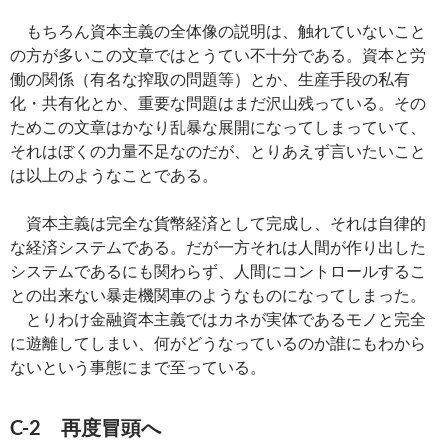
もちろん資本主義の全体像の説明は、触れていないこと
の方が多いこの文章ではとうてい不十分である。資本と労
働の関係（有名な搾取の問題等）とか、生産手段の私有
化・共有化とか、重要な問題はまだ沢山残っている。その
ためこの文章はかなり乱暴な展開になってしまっていて、
それはぼくの力量不足なのだが、とりあえず言いたいこと
は以上のようなことである。
資本主義は完全な貨幣経済として完成し、それは自律的
な経済システムである。だが一方それは人間が作り出した
システムであるにも関わらず、人間にコントロールするこ
との出来ない暴走機関車のようなものになってしまった。
とりわけ金融資本主義ではカネが実体であるモノと完全
に遊離してしまい、何がどうなっているのか誰にもわから
ないという事態にまで至っている。
C-2 再度冒頭へ