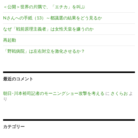
ン
＜公開＞世界の片隅で、「エチカ」を叫ぶ
Nさんへの手紙（13）～都議選の結果をどう見るか
なぜ「戦前原理主義者」は女性天皇を嫌うのか
再起動
「野戦病院」は左右対立を激化させるか？
最近のコメント
朝日･川本裕司記者のモーニングショー攻撃を考える
に
さくらお
よ
り
カテゴリー